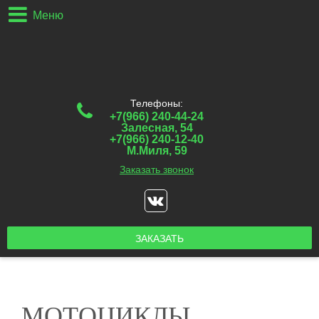
Меню
Телефоны:
+7(966) 240-44-24
Залесная, 54
+7(966) 240-12-40
М.Миля, 59
Заказать звонок
ЗАКАЗАТЬ
МОТОЦИКЛЫ